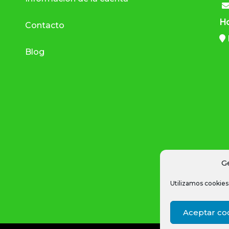
Ho
Contacto
Blog
G
Utilizamos cookies 
Aceptar co