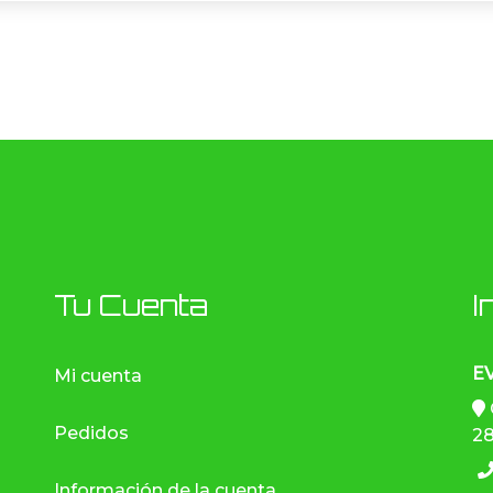
Tu Cuenta
I
E
Mi cuenta
Pedidos
28
Información de la cuenta