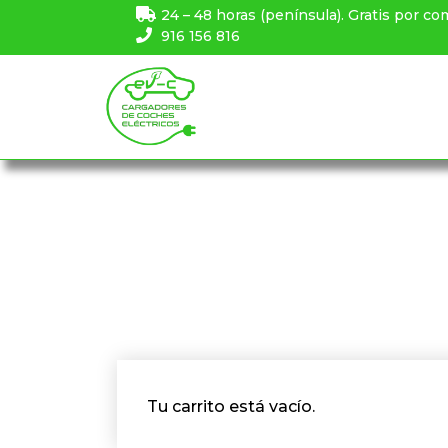
24 – 48 horas (península). Gratis por co
916 156 816
Tu carrito está vacío.