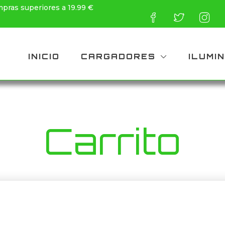
mpras superiores a 19.99 €
INICIO
CARGADORES
ILUMI
Carrito