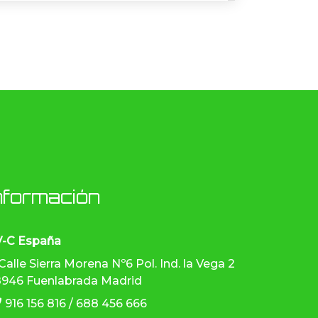
nformación
V-C España
Calle Sierra Morena Nº6 Pol. Ind. la Vega 2
946 Fuenlabrada Madrid
916 156 816 / 688 456 666