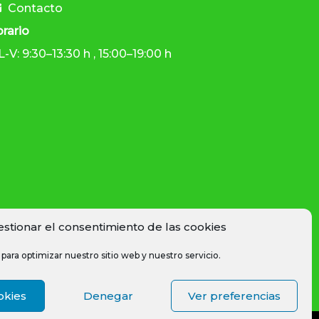
Contacto
rario
L-V: 9:30–13:30 h , 15:00–19:00 h
estionar el consentimiento de las cookies
para optimizar nuestro sitio web y nuestro servicio.
okies
Denegar
Ver preferencias