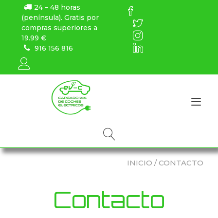
24 – 48 horas
(península). Gratis por
compras superiores a
19.99 €
916 156 816
Alt
INICIO
/ CONTACTO
Contacto