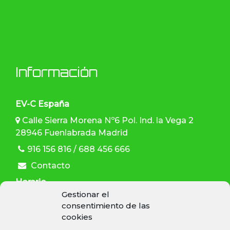
Información
EV-C España
Calle Sierra Morena Nº6 Pol. Ind. la Vega 2
28946 Fuenlabrada Madrid
916 156 816 / 688 456 666
Contacto
Horario
Gestionar el
L-V: 9:30–13:30 h , 15:00–19:00 h
consentimiento de las
cookies