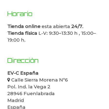
Horario
Tienda online
esta abierta
24/7
.
Tienda física
L-V: 9:30–13:30 h , 15:00–
19:00 h.
Dirección
EV-C España
Calle Sierra Morena Nº6
Pol. Ind. la Vega 2
28946 Fuenlabrada
Madrid
España