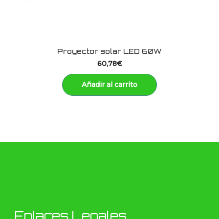
Proyector solar LED 60W
60,78
€
Añadir al carrito
Enlaces Legales