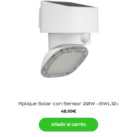
Aplique Solar con Sensor 20W «SWL12»
48,99
€
Añadir al carrito