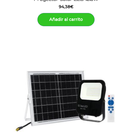
94,38
€
Añadir al carrito