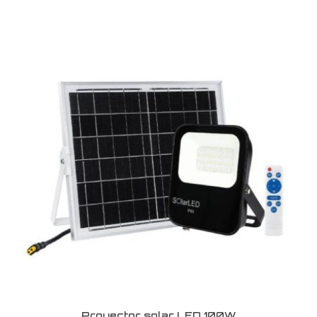
Proyector solar LED 100W