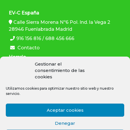
EV-C España
Calle Sierra Morena Nº6 Pol. Ind. la Vega 2
28946 Fuenlabrada Madrid
916 156 816 / 688 456 666
Contacto
Horario
Gestionar el
L-V: 9:30–13:30 h , 15:00–19:00 h
consentimiento de las
cookies
Utilizamos cookies para optimizar nuestro sitio web y nuestro
servicio.
SÍGUENOS
Aceptar cookies
Denegar