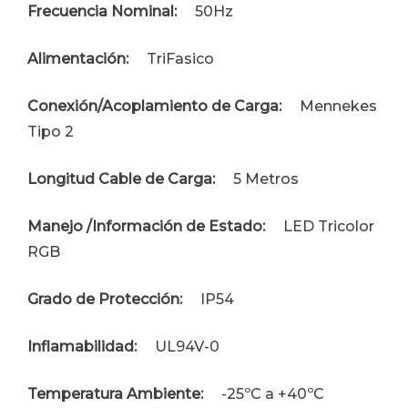
Frecuencia Nominal:
50Hz
Alimentación:
TriFasico
Conexión/Acoplamiento de Carga:
Mennekes
Tipo 2
Longitud Cable de Carga:
5 Metros
Manejo /Información de Estado:
LED Tricolor
RGB
Grado de Protección:
IP54
Inflamabilidad:
UL94V-0
Temperatura Ambiente:
-25ºC a +40ºC