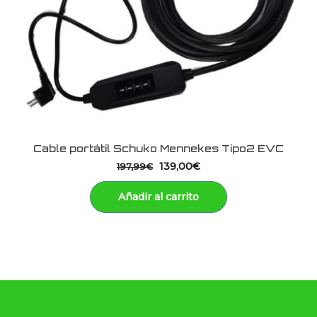
Cable portátil Schuko Mennekes Tipo2 EVC
139,00
€
197,99
€
Añadir al carrito