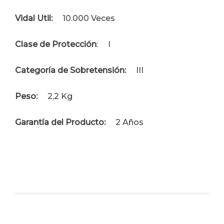
Vidal Util:
10.000 Veces
Clase de Protección
: I
Categoría de Sobretensión:
III
Peso:
2,2 Kg
Garantía del Producto:
2 Años