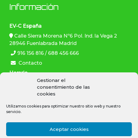
Información
EV-C España
Calle Sierra Morena Nº6 Pol. Ind. la Vega 2
28946 Fuenlabrada Madrid
916 156 816 / 688 456 666
Contacto
Horario
Gestionar el
L-V: 9:30–13:30 h , 15:00–19:00 h
consentimiento de las
cookies
Utilizamos cookies para optimizar nuestro sitio web y nuestro
servicio.
SÍGUENOS
Aceptar cookies