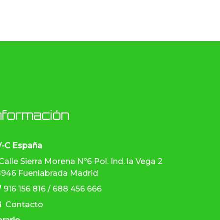
nformación
V-C España
Calle Sierra Morena Nº6 Pol. Ind. la Vega 2
946 Fuenlabrada Madrid
916 156 816 / 688 456 666
Contacto