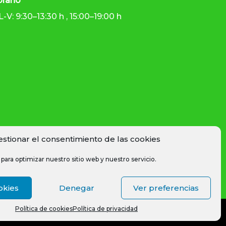
rario
L-V: 9:30–13:30 h , 15:00–19:00 h
estionar el consentimiento de las cookies
para optimizar nuestro sitio web y nuestro servicio.
okies
Denegar
Ver preferencias
Política de cookies
Política de privacidad