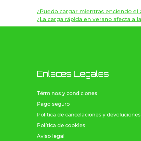
¿Puedo cargar mientras enciendo el 
¿La carga rápida en verano afecta a la 
Enlaces Legales
Términos y condiciones
Pago seguro
Política de cancelaciones y devoluciones
Política de cookies
Aviso legal