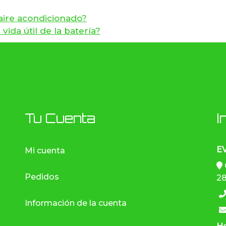
aire acondicionado?
vida útil de la batería?
Tu Cuenta
I
E
Mi cuenta
Pedidos
28
Información de la cuenta