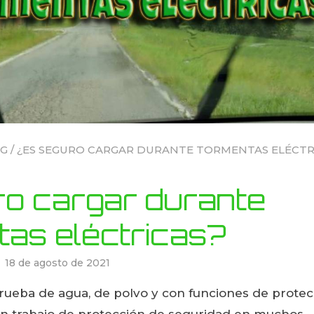
G
/ ¿ES SEGURO CARGAR DURANTE TORMENTAS ELÉCTR
o cargar durante
tas eléctricas?
18 de agosto de 2021
prueba de agua, de polvo y con funciones de protec
uen trabajo de protección de seguridad en muchos