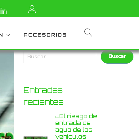
N
ACCESORIOS
Entradas
recientes
¿El riesgo de
entrada de
agua de los
vehículos