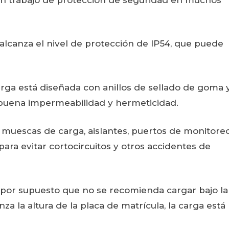
a alcanza el nivel de protección de IP54, que puede
arga está diseñada con anillos de sellado de goma 
a buena impermeabilidad y hermeticidad.
 muescas de carga, aislantes, puertos de monitoreo
para evitar cortocircuitos y otros accidentes de
, por supuesto que no se recomienda cargar bajo la
anza la altura de la placa de matrícula, la carga está