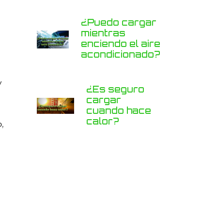
¿Puedo cargar
mientras
enciendo el aire
acondicionado?
y
¿Es seguro
cargar
cuando hace
calor?
,