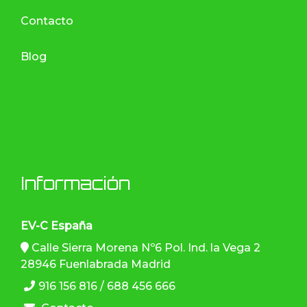
Contacto
Blog
Información
EV-C España
Calle Sierra Morena Nº6 Pol. Ind. la Vega 2
28946 Fuenlabrada Madrid
916 156 816 / 688 456 666