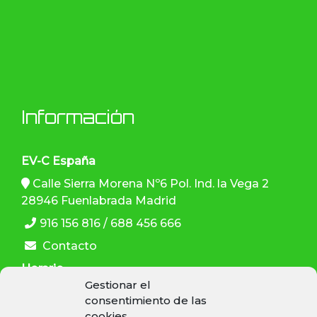
Información
EV-C España
Calle Sierra Morena Nº6 Pol. Ind. la Vega 2
28946 Fuenlabrada Madrid
916 156 816 / 688 456 666
Contacto
Horario
Gestionar el
L-V: 9:30–13:30 h , 15:00–19:00 h
consentimiento de las
cookies