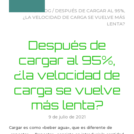
INICIO
/
BLOG
/ DESPUÉS DE CARGAR AL 95%,
¿LA VELOCIDAD DE CARGA SE VUELVE MÁS
LENTA?
Después de
cargar al 95%,
¿la velocidad de
carga se vuelve
más lenta?
9 de julio de 2021
Cargar es como «beber agua», que es diferente de