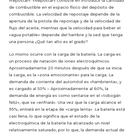
«repostar». «Repostar» consiste en introducir la cantidad
de combustible en el espacio físico del depósito de
combustible. La velocidad de repostaje depende de la
apertura de la pistola de repostaje y de la velocidad de
flujo del aceite, mientras que la velocidad para beber el
«agua potable» depende del hambre y la sed que tenga
una persona ¿Qué tan alto es el grado?
Lo mismo ocurre con la carga de la batería. La carga es
un proceso de natación de iones electroquímicos.
Aproximadamente 20 minutos después de que se inicia
la carga, es la «zona emocionante» para la carga. La
demanda de corriente del automóvil es «hambrienta», y
es cargado al 50% – Aproximadamente al 60%, la
demanda de energía es como sentarse en el «tobogán
feliz», que se «enfriará». Una vez que la carga alcance el
95%, entrará en la etapa de «carga lenta». La batería está
casi llena, lo que significa que el estado de la
electroquímica de la batería ha alcanzado un nivel
relativamente saturado, por lo que, la demanda actual de